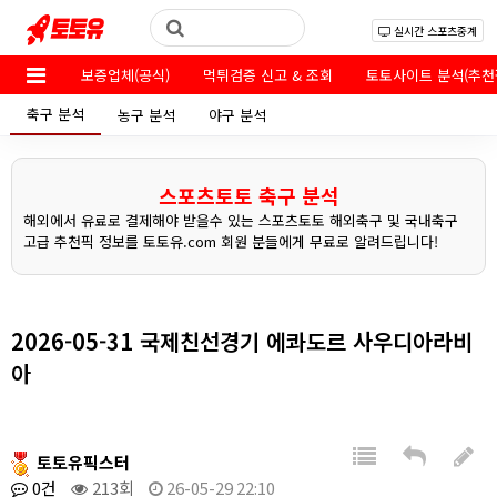
실시간 스포츠중계
보증업체(공식)
먹튀검증 신고 & 조회
토토사이트 분석(추천
축구 분석
농구 분석
야구 분석
스포츠토토 축구 분석
해외에서 유료로 결제해야 받을수 있는 스포츠토토 해외축구 및 국내축구
고급 추천픽 정보를 토토유.com 회원 분들에게 무료로 알려드립니다!
2026-05-31 국제친선경기 에콰도르 사우디아라비
아
토토유픽스터
0건
213회
26-05-29 22:10