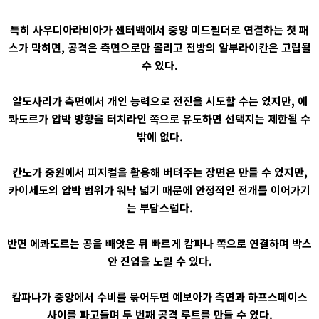
특히 사우디아라비아가 센터백에서 중앙 미드필더로 연결하는 첫 패
스가 막히면, 공격은 측면으로만 몰리고 전방의 알부라이칸은 고립될
수 있다.
알도사리가 측면에서 개인 능력으로 전진을 시도할 수는 있지만, 에
콰도르가 압박 방향을 터치라인 쪽으로 유도하면 선택지는 제한될 수
밖에 없다.
칸노가 중원에서 피지컬을 활용해 버텨주는 장면은 만들 수 있지만,
카이세도의 압박 범위가 워낙 넓기 때문에 안정적인 전개를 이어가기
는 부담스럽다.
반면 에콰도르는 공을 빼앗은 뒤 빠르게 캄파나 쪽으로 연결하며 박스
안 진입을 노릴 수 있다.
캄파나가 중앙에서 수비를 묶어두면 예보아가 측면과 하프스페이스
사이를 파고들며 두 번째 공격 루트를 만들 수 있다.