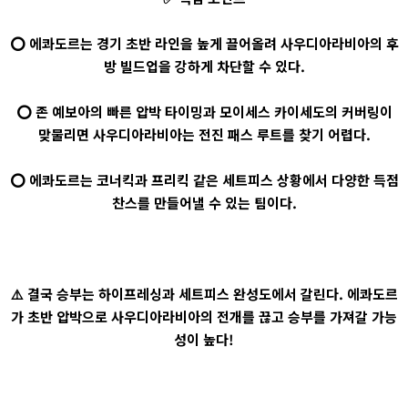
⭕ 에콰도르는 경기 초반 라인을 높게 끌어올려 사우디아라비아의 후
방 빌드업을 강하게 차단할 수 있다.
⭕ 존 예보아의 빠른 압박 타이밍과 모이세스 카이세도의 커버링이
맞물리면 사우디아라비아는 전진 패스 루트를 찾기 어렵다.
⭕ 에콰도르는 코너킥과 프리킥 같은 세트피스 상황에서 다양한 득점
찬스를 만들어낼 수 있는 팀이다.
⚠️ 결국 승부는 하이프레싱과 세트피스 완성도에서 갈린다. 에콰도르
가 초반 압박으로 사우디아라비아의 전개를 끊고 승부를 가져갈 가능
성이 높다!