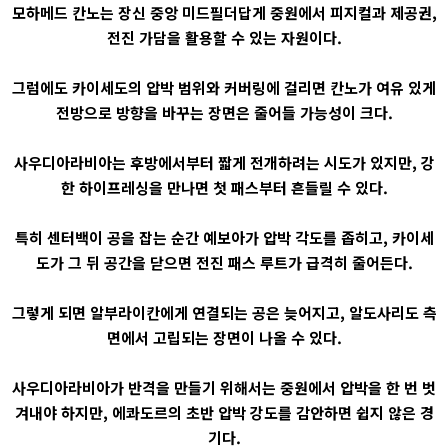
모하메드 칸노는 장신 중앙 미드필더답게 중원에서 피지컬과 제공권,
전진 가담을 활용할 수 있는 자원이다.
그럼에도 카이세도의 압박 범위와 커버링에 걸리면 칸노가 여유 있게
전방으로 방향을 바꾸는 장면은 줄어들 가능성이 크다.
사우디아라비아는 후방에서부터 짧게 전개하려는 시도가 있지만, 강
한 하이프레싱을 만나면 첫 패스부터 흔들릴 수 있다.
특히 센터백이 공을 잡는 순간 예보아가 압박 각도를 좁히고, 카이세
도가 그 뒤 공간을 닫으면 전진 패스 루트가 급격히 줄어든다.
그렇게 되면 알부라이칸에게 연결되는 공은 늦어지고, 알도사리도 측
면에서 고립되는 장면이 나올 수 있다.
사우디아라비아가 반격을 만들기 위해서는 중원에서 압박을 한 번 벗
겨내야 하지만, 에콰도르의 초반 압박 강도를 감안하면 쉽지 않은 경
기다.