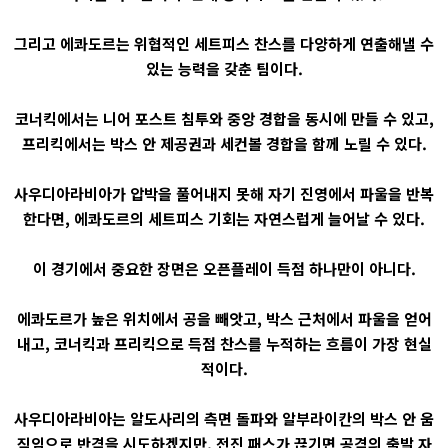
그리고 에콰도르는 위협적인 세트피스 찬스를 다양하게 연출해낼 수
있는 능력을 갖춘 팀이다.
코너킥에서는 니어 포스트 침투와 중앙 경합을 동시에 만들 수 있고,
프리킥에서는 박스 안 제공권과 세컨볼 경합을 함께 노릴 수 있다.
사우디아라비아가 압박을 풀어내지 못해 자기 진영에서 파울을 반복
한다면, 에콰도르의 세트피스 기회는 자연스럽게 늘어날 수 있다.
이 경기에서 중요한 장면은 오픈플레이 득점 하나만이 아니다.
에콰도르가 높은 위치에서 공을 빼앗고, 박스 근처에서 파울을 얻어
내고, 코너킥과 프리킥으로 득점 찬스를 누적하는 흐름이 가장 현실
적이다.
사우디아라비아는 알도사리의 측면 돌파와 알부라이칸의 박스 안 움
직임으로 반격을 시도하겠지만, 전진 패스가 끊기면 공격의 출발 자