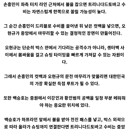
손흥민이 좌측 터치 라인 근처에서 볼을 잡으면 트리니다드토바고 수
비는 자연스럽게 한쪽으로 쏠릴 가능성이 높다.
그 순간 손흥민이 드리블로 수비를 끌어낸 뒤 낮은 컷백을 넣으면, 오
현규가 중앙에서 마무리할 수 있는 결정적인 장면이 만들어진다.
오현규는 단순히 박스 안에서 기다리는 공격수가 아니라, 센터백 사
이에서 몸싸움을 걸고 슈팅 타이밍을 빠르게 가져갈 수 있는 자원이
다.
그래서 손흥민의 컷백과 오현규의 문전 마무리가 맞물리면 대한민국
의 가장 확실한 득점 루트가 될 수 있다.
또한 백승호는 중원에서 이강인과 황인범의 공백을 일정 부분 메워줘
야 하는 중요한 위치에 있다.
백승호가 하프라인 앞에서 볼을 받아 전진 패스를 넣고, 박스 외곽으
로 따라 올라가 슈팅까지 연결한다면 트리니다드토바고 수비는 중앙