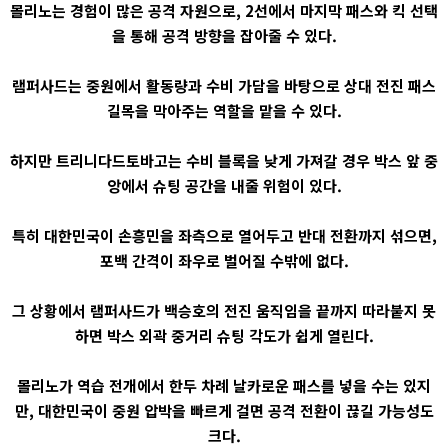
몰리노는 경험이 많은 공격 자원으로, 2선에서 마지막 패스와 킥 선택
을 통해 공격 방향을 잡아줄 수 있다.
램퍼사드는 중원에서 활동량과 수비 가담을 바탕으로 상대 전진 패스
길목을 막아주는 역할을 맡을 수 있다.
하지만 트리니다드토바고는 수비 블록을 낮게 가져갈 경우 박스 앞 중
앙에서 슈팅 공간을 내줄 위험이 있다.
특히 대한민국이 손흥민을 좌측으로 열어두고 반대 전환까지 섞으면,
포백 간격이 좌우로 벌어질 수밖에 없다.
그 상황에서 램퍼사드가 백승호의 전진 움직임을 끝까지 따라붙지 못
하면 박스 외곽 중거리 슈팅 각도가 쉽게 열린다.
몰리노가 역습 전개에서 한두 차례 날카로운 패스를 넣을 수는 있지
만, 대한민국이 중원 압박을 빠르게 걸면 공격 전환이 끊길 가능성도
크다.