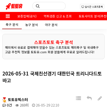
실시간 스포츠중계
보증업체(공식)
먹튀검증 신고 & 조회
토토사이트 분석(추천
축구 분석
농구 분석
야구 분석
스포츠토토 축구 분석
해외에서 유료로 결제해야 받을수 있는 스포츠토토 해외축구 및 국내축구
고급 추천픽 정보를 토토유.com 회원 분들에게 무료로 알려드립니다!
2026-05-31 국제친선경기 대한민국 트리니다드토
바고
토토유픽스터
0건
269회
26-05-29 22:10