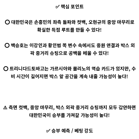
✅ 핵심 포인트
⭕ 대한민국은 손흥민의 좌측 돌파와 컷백, 오현규의 중앙 마무리로
확실한 득점 루트를 만들 수 있다!
⭕ 백승호는 이강인과 황인범 쪽 변수 속에서도 중원 연결과 박스 외
곽 중거리 슈팅으로 공백을 메울 수 있다!
⭕ 트리니다드토바고는 가르시아와 몰리노의 역습 카드가 있지만, 수
비 시간이 길어지면 박스 앞 공간을 계속 내줄 가능성이 높다!
⚠️ 측면 컷백, 중앙 마무리, 박스 외곽 중거리 슈팅까지 모두 감안하면
대한민국이 승부를 가져갈 가능성이 높다!
✅ 승부 예측 / 베팅 강도