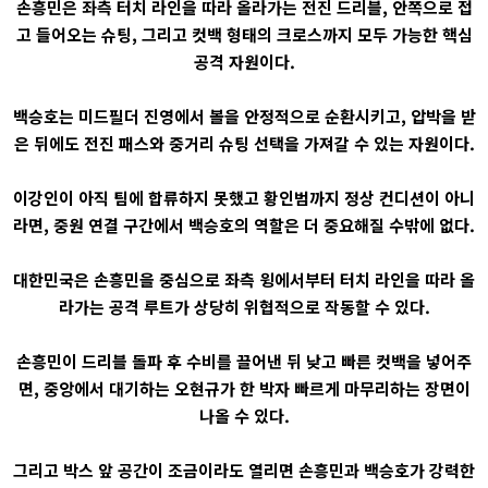
손흥민은 좌측 터치 라인을 따라 올라가는 전진 드리블, 안쪽으로 접
고 들어오는 슈팅, 그리고 컷백 형태의 크로스까지 모두 가능한 핵심
공격 자원이다.
백승호는 미드필더 진영에서 볼을 안정적으로 순환시키고, 압박을 받
은 뒤에도 전진 패스와 중거리 슈팅 선택을 가져갈 수 있는 자원이다.
이강인이 아직 팀에 합류하지 못했고 황인범까지 정상 컨디션이 아니
라면, 중원 연결 구간에서 백승호의 역할은 더 중요해질 수밖에 없다.
대한민국은 손흥민을 중심으로 좌측 윙에서부터 터치 라인을 따라 올
라가는 공격 루트가 상당히 위협적으로 작동할 수 있다.
손흥민이 드리블 돌파 후 수비를 끌어낸 뒤 낮고 빠른 컷백을 넣어주
면, 중앙에서 대기하는 오현규가 한 박자 빠르게 마무리하는 장면이
나올 수 있다.
그리고 박스 앞 공간이 조금이라도 열리면 손흥민과 백승호가 강력한