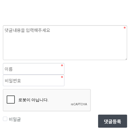
비밀글
댓글등록