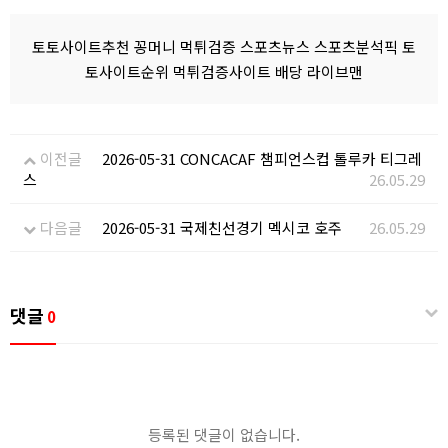
토토사이트추천 꽁머니 먹튀검증 스포츠뉴스 스포츠분석픽 토
토사이트순위 먹튀검증사이트 배당 라이브맨
이전글
2026-05-31 CONCACAF 챔피언스컵 톨루카 티그레
스
26.05.29
다음글
2026-05-31 국제친선경기 멕시코 호주
26.05.29
댓글
0
등록된 댓글이 없습니다.