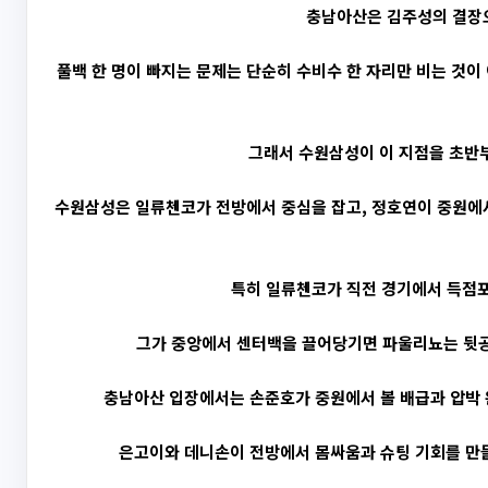
충남아산은 김주성의 결장으
풀백 한 명이 빠지는 문제는 단순히 수비수 한 자리만 비는 것이
그래서 수원삼성이 이 지점을 초반
수원삼성은 일류첸코가 전방에서 중심을 잡고, 정호연이 중원에
특히 일류첸코가 직전 경기에서 득점포
그가 중앙에서 센터백을 끌어당기면 파울리뇨는 뒷공간
충남아산 입장에서는 손준호가 중원에서 볼 배급과 압박 
은고이와 데니손이 전방에서 몸싸움과 슈팅 기회를 만들