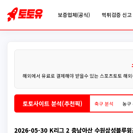
보증업체(공식)
먹튀검증 신고 
해외에서 유료로 결제해야 받을수 있는 스포츠토토 해외축
토토사이트 분석(추천픽)
축구 분석
농구
2026-05-30 K리그 2 충남아산 수원삼성블루