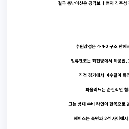
결국 충남아산은 공격보다 먼저 김주성 
수원삼성은 4-4-2 구조 안에
일류첸코는 최전방에서 제공권, 
직전 경기에서 마수걸이 득
파울리뇨는 순간적인 침
그는 상대 수비 라인이 한쪽으로 
헤이스는 측면과 2선 사이에서 