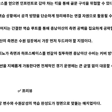
스를 얻으면 인프런트로 감아 차는 킥을 통해 골문 구석을 위협할 수 있다
역습 상황에서 공격 방향을 단순하게 정리해주는 연결 자원으로 활용될 수
어지는 간결한 역습 루트를 통해 충남아산의 측면 공백을 집요하게 공략할
산의 측면은 수원 입장에서 가장 먼저 두드려야 할 지점이다.
리뇨가 측면과 하프스페이스를 번갈아 침투하면 충남아산 수비는 커버 방
션을 지혜롭게 가동한다면 전체적인 경기 운영에는 큰 균열 없이 대응할 
✅ 프리뷰
장 변수와 수원삼성의 역습 완성도가 정면으로 맞붙는 매치업이다.