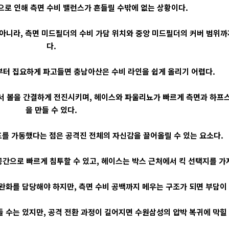
로 인해 측면 수비 밸런스가 흔들릴 수밖에 없는 상황이다.
 아니라, 측면 미드필더의 수비 가담 위치와 중앙 미드필더의 커버 범위
다.
부터 집요하게 파고들면 충남아산은 수비 라인을 쉽게 올리기 어렵다.
서 볼을 간결하게 전진시키며, 헤이스와 파울리뇨가 빠르게 측면과 하프
을 만들 수 있다.
를 가동했다는 점은 공격진 전체의 자신감을 끌어올릴 수 있는 요소다.
으로 빠르게 침투할 수 있고, 헤이스는 박스 근처에서 킥 선택지를 가져
완화를 담당해야 하지만, 측면 수비 공백까지 메우는 구조가 되면 부담이
 수는 있지만, 공격 전환 과정이 길어지면 수원삼성의 압박 복귀에 막힐