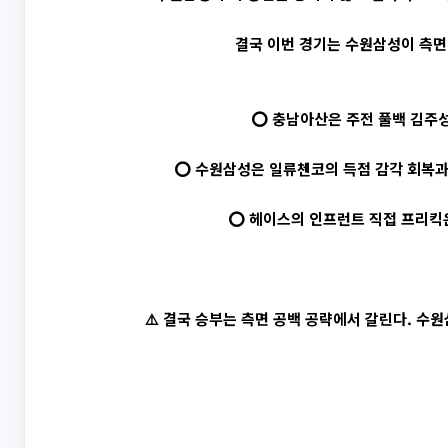
결국 이번 경기는 수원삼성이 측면
⭕ 충남아산은 주전 풀백 김주성
⭕ 수원삼성은 일류첸코의 득점 감각 회복과 
⭕ 헤이스의 인프런트 직접 프리킥은
⚠️ 결국 승부는 측면 공백 공략에서 갈린다. 수