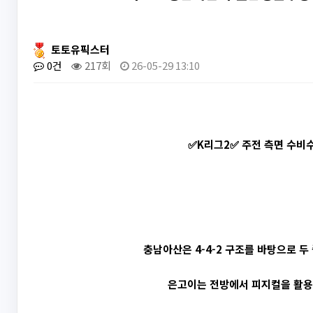
토토유픽스터
0건
217회
26-05-29 13:10
✅K리그2✅ 주전 측면 수비수
충남아산은 4-4-2 구조를 바탕으로 
은고이는 전방에서 피지컬을 활용해