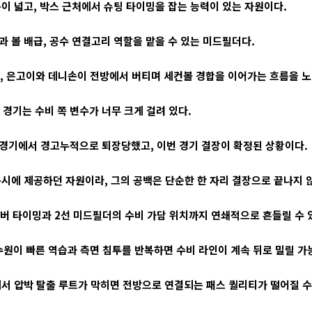
이 넓고, 박스 근처에서 슈팅 타이밍을 잡는 능력이 있는 자원이다.
 볼 배급, 공수 연결고리 역할을 맡을 수 있는 미드필더다.
 은고이와 데니손이 전방에서 버티며 세컨볼 경합을 이어가는 흐름을 노릴
 경기는 수비 쪽 변수가 너무 크게 걸려 있다.
 경기에서 경고누적으로 퇴장당했고, 이번 경기 결장이 확정된 상황이다.
시에 제공하던 자원이라, 그의 공백은 단순한 한 자리 결장으로 끝나지 
 커버 타이밍과 2선 미드필더의 수비 가담 위치까지 연쇄적으로 흔들릴 수 
원이 빠른 역습과 측면 침투를 반복하면 수비 라인이 계속 뒤로 밀릴 가
서 압박 탈출 루트가 막히면 전방으로 연결되는 패스 퀄리티가 떨어질 수