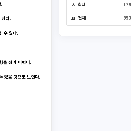
.
최대
129
전체
953
 있다.
 수 있다.
향을 잡기 어렵다.
수 있을 것으로 보인다.