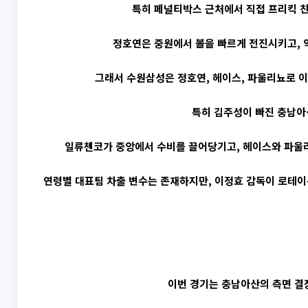
특히 페널티박스 근처에서 직접 프리킥 찬
정호연은 중원에서 볼을 빠르게 전진시키고, 
그래서 수원삼성은 정호연, 헤이스, 파울리뇨로 이
특히 김주성이 빠진 충남아
일류첸코가 중앙에서 수비를 끌어당기고, 헤이스와 파울
연령별 대표팀 차출 변수는 존재하지만, 이정효 감독이 로테이
이번 경기는 충남아산의 측면 결