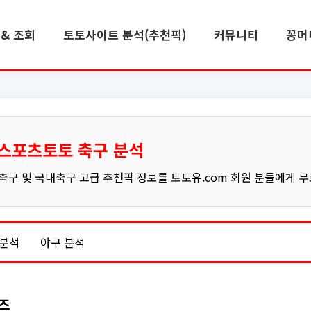
& 조회
토토사이트 분석(추천픽)
커뮤니티
꽁머
스포츠토토 축구 분석
구 및 국내축구 고급 추천픽 정보를 토토유.com 회원 분들에게 
 분석
야구 분석
윙즈