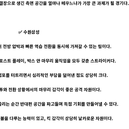
결장으로 생긴 측면 공간을 얼마나 메우느냐가 가장 큰 과제가 될 경기다.
✅ 수원삼성
서 전방 압박과 빠른 역습 전환을 동시에 가져갈 수 있는 팀이다.
포스트 플레이, 박스 안 마무리 움직임을 모두 갖춘 스트라이커다.
점포를 터트리면서 심리적인 부담을 덜어낸 점도 상당히 크다.
투와 전환 상황에서의 마무리 감각이 좋은 공격 자원이다.
쏠리는 순간 반대편 공간을 파고들며 득점 기회를 만들어낼 수 있다.
볼을 다루는 능력이 있고, 킥 감각이 상당히 날카로운 자원이다.