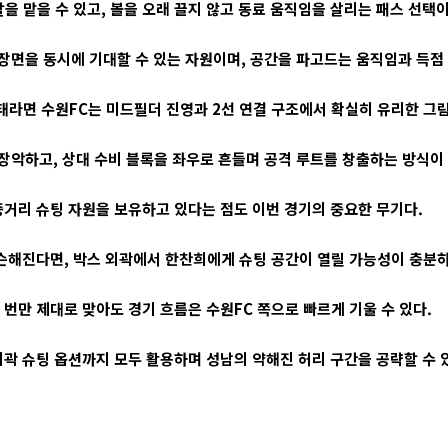
을 맡을 수 있고, 볼을 오래 끌지 않고 동료 움직임을 살리는 패스 선택이
장면을 동시에 기대할 수 있는 자원이며, 공간을 파고드는 움직임과 득점
태라면 수원FC는 미드필더 진영과 2선 연결 구조에서 확실히 유리한 그림
장악하고, 상대 수비 블록을 좌우로 흔들며 공격 루트를 창출하는 방식이 
거리 슈팅 자원을 보유하고 있다는 점도 이번 경기의 중요한 무기다.
슨해진다면, 박스 외곽에서 한찬희에게 슈팅 공간이 열릴 가능성이 충분하
 번만 제대로 맞아도 경기 흐름은 수원FC 쪽으로 빠르게 기울 수 있다.
 외곽 슈팅 옵션까지 모두 활용하며 성남의 약해진 허리 구간을 공략할 수 