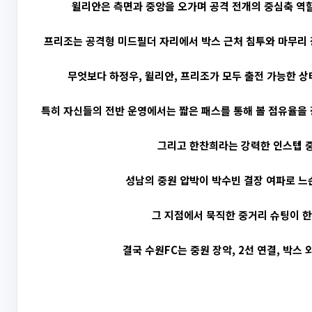
윌리안은 측면과 중앙을 오가며 공격 전개의 중심축 역할
프리조는 공격형 미드필더 자리에서 박스 근처 침투와 마무리 
무엇보다 하정우, 윌리안, 프리조가 모두 출전 가능한 상
특히 자신들의 전반 운영에서는 짧은 패스를 통해 볼 점유율을 
그리고 한찬희라는 강력한 인스텝 중
성남의 중원 압박이 박수빈 결장 여파로 느
그 지점에서 묵직한 중거리 슈팅이 한
결국 수원FC는 중원 장악, 2선 연결, 박스