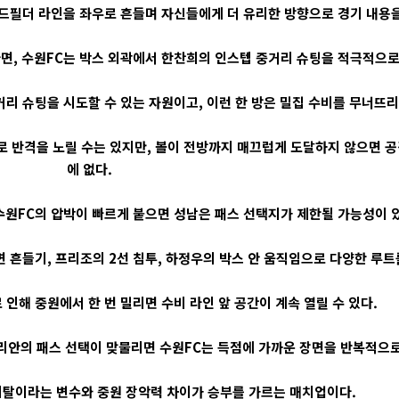
미드필더 라인을 좌우로 흔들며 자신들에게 더 유리한 방향으로 경기 내용을
면, 수원FC는 박스 외곽에서 한찬희의 인스텝 중거리 슈팅을 적극적으로 
리 슈팅을 시도할 수 있는 자원이고, 이런 한 방은 밀집 수비를 무너뜨리
 반격을 노릴 수는 있지만, 볼이 전방까지 매끄럽게 도달하지 않으면 공
에 없다.
수원FC의 압박이 빠르게 붙으면 성남은 패스 선택지가 제한될 가능성이 
 흔들기, 프리조의 2선 침투, 하정우의 박스 안 움직임으로 다양한 루트를
인해 중원에서 한 번 밀리면 수비 라인 앞 공간이 계속 열릴 수 있다.
리안의 패스 선택이 맞물리면 수원FC는 득점에 가까운 장면을 반복적으로
이탈이라는 변수와 중원 장악력 차이가 승부를 가르는 매치업이다.