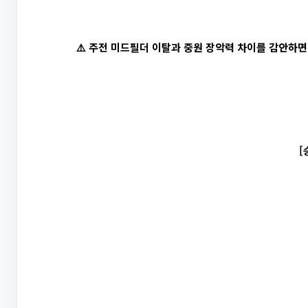
⚠️ 주전 미드필더 이탈과 중원 장악력 차이를 감안하면
[