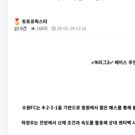
토토유픽스터
0건
168회
26-05-29 13:10
✅K리그2✅ 에이스 주전
수원FC는 4-2-3-1을 기반으로 중원에서 짧은 패스를 통해
하정우는 전방에서 신체 조건과 속도를 활용해 상대 센터백 사