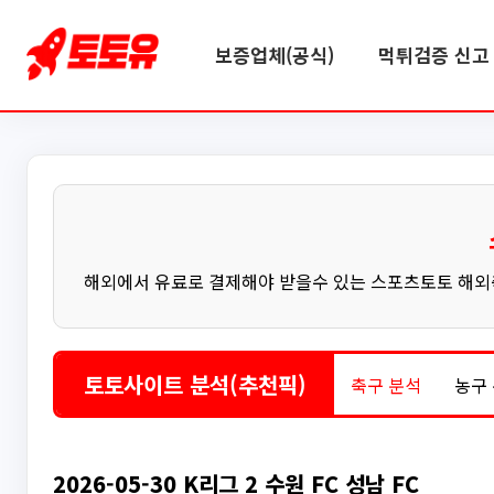
보증업체(공식)
먹튀검증 신고 
해외에서 유료로 결제해야 받을수 있는 스포츠토토 해외축
토토사이트 분석(추천픽)
축구 분석
농구
2026-05-30 K리그 2 수원 FC 성남 FC