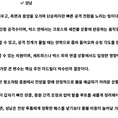
✅ 성남
 세우고, 측면과 중앙을 오가며 단순하지만 빠른 공격 전환을 노리는 팀이다
깃형 공격수이며, 박스 안에서는 크로스와 세컨볼 상황에 반응하는 움직임
 수 있고, 공격 전개가 풀릴 때는 안쪽으로 좁혀 들어오며 슈팅 각도를 
 수 있는 자원이며, 세트피스나 박스 외곽 연결 상황에서도 일정한 영향
가장 큰 변수는 핵심 주전 미드필더 박수빈의 결장이다.
은 평소처럼 중원에서 전방을 향해 안정적으로 볼을 배급하기 어려운 상황
 갑자기 빠진 만큼, 중원 간격 조정과 압박 탈출 루트를 새롭게 정리해야
면, 성남은 전방 투톱에게 정확한 패스를 넣기보다 롱볼 비중이 늘어날 가