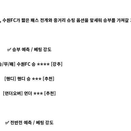
, 수원FC가 짧은 패스 전개와 중거리 슈팅 옵션을 앞세워 승부를 가져갈
✅ 승부 예측 / 베팅 강도
승/무/패] 수원FC 승 ⭐⭐⭐⭐ [강추]
[핸디] 핸디 승 ⭐⭐⭐ [추천]
[언더오버] 언더 ⭐⭐⭐ [추천]
✅ 전반전 예측 / 베팅 강도