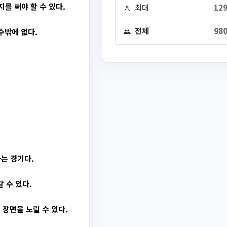
를 써야 할 수 있다.
최대
129
전체
980
수밖에 없다.
는 경기다.
 수 있다.
장면을 노릴 수 있다.