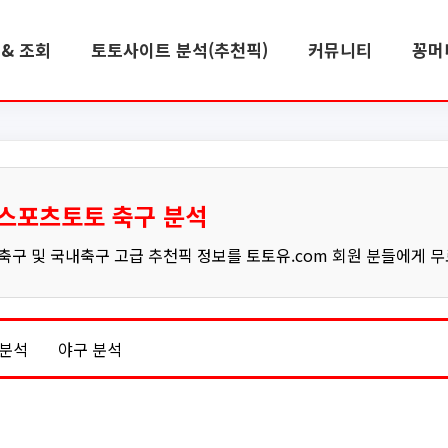
& 조회
토토사이트 분석(추천픽)
커뮤니티
꽁머
스포츠토토 축구 분석
구 및 국내축구 고급 추천픽 정보를 토토유.com 회원 분들에게 
 분석
야구 분석