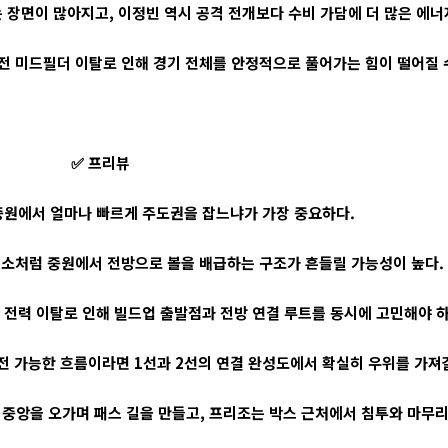
장면이 많아지고, 이정빈 역시 공격 전개보다 수비 가담에 더 많은 에너지
주전 미드필더 이탈로 인해 경기 전체를 안정적으로 풀어가는 힘이 떨어질 
✅ 프리뷰
중원에서 얼마나 빠르게 주도권을 잡느냐가 가장 중요하다.
평소처럼 중원에서 전방으로 볼을 배급하는 구조가 흔들릴 가능성이 높다.
전력 이탈로 인해 빌드업 출발점과 전방 연결 루트를 동시에 고민해야 하
출전 가능한 흐름이라면 1선과 2선의 연결 완성도에서 확실히 우위를 가져갈
중앙을 오가며 패스 길을 만들고, 프리조는 박스 근처에서 침투와 마무리 