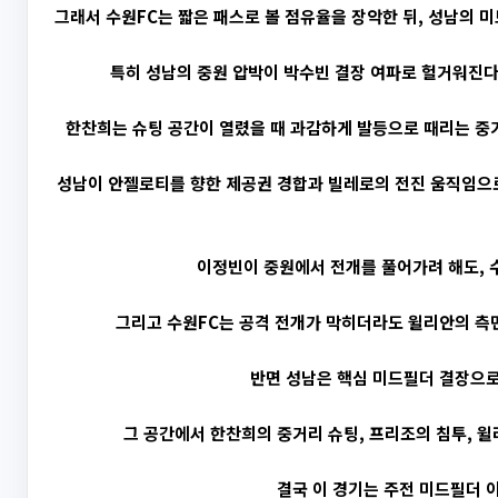
그래서 수원FC는 짧은 패스로 볼 점유율을 장악한 뒤, 성남의 
특히 성남의 중원 압박이 박수빈 결장 여파로 헐거워진다
한찬희는 슈팅 공간이 열렸을 때 과감하게 발등으로 때리는 중거
성남이 안젤로티를 향한 제공권 경합과 빌레로의 전진 움직임으로
이정빈이 중원에서 전개를 풀어가려 해도, 
그리고 수원FC는 공격 전개가 막히더라도 윌리안의 측면
반면 성남은 핵심 미드필더 결장으로 
그 공간에서 한찬희의 중거리 슈팅, 프리조의 침투, 윌
결국 이 경기는 주전 미드필더 