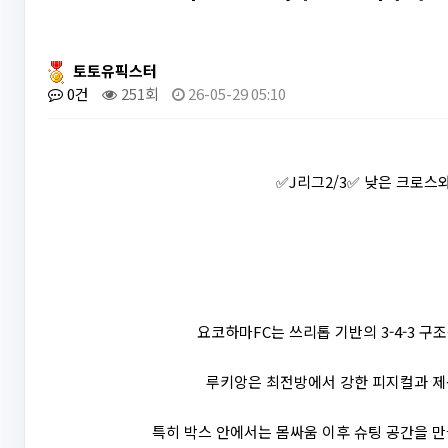
토토유픽스터
0건
251회
26-05-29 05:10
✅J리그2/3✅ 낮은 크로스
요코하마FC는 쓰리톱 기반의 3-4-3 구
루키앙은 최전방에서 강한 피지컬과 제
특히 박스 안에서는 몸싸움 이후 슈팅 공간을 만