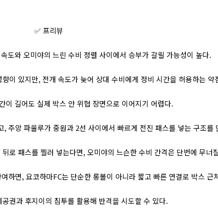
✅ 프리뷰
 속도와 오미야의 느린 수비 정렬 사이에서 승부가 갈릴 가능성이 높다.
향이 있지만, 전개 속도가 늦어 상대 수비에게 정비 시간을 허용하는 약
간이 길어도 실제 박스 안 위협 장면으로 이어지기 어렵다.
, 주앙 파울루가 중원과 2선 사이에서 빠르게 전진 패스를 넣는 구조를 만
뒤로 패스를 찔러 넣는다면, 오미야의 느슨한 수비 간격은 단번에 무너질
여하면, 요코하마FC는 단순한 롱볼이 아니라 짧고 빠른 연결로 박스 근처
공권과 후지이의 침투를 활용해 반격을 시도할 수 있다.