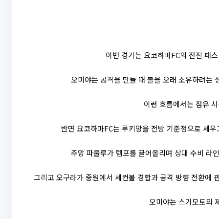
이번 경기는 요코하마FC의 전진 패스
오미야는 공격을 만들 때 볼을 오래 소유하려는 성
이런 흐름에서는 점유 시
반면 요코하마FC는 루키앙을 전방 기준점으로 세우고
주앙 파울루가 템포를 끌어올리며 상대 수비 라인 
그리고 오구라가 중원에서 세컨볼 경합과 공격 방향 전환에 관
오미야는 스기모토의 제