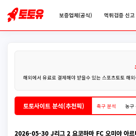
보증업체(공식)
먹튀검증 신고 
해외에서 유료로 결제해야 받을수 있는 스포츠토토 해외축
토토사이트 분석(추천픽)
축구 분석
농구
2026-05-30 J리그 2 요코하마 FC 오미야 아