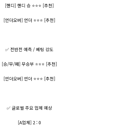
[핸디] 핸디 승 ⭐⭐⭐ [추천]
[언더오버] 언더 ⭐⭐⭐ [추천]
✅ 전반전 예측 / 베팅 강도
[승/무/패] 무승부 ⭐⭐⭐ [추천]
[언더오버] 언더 ⭐⭐⭐ [추천]
✅ 글로벌 주요 업체 예상
[A업체] 2 : 0