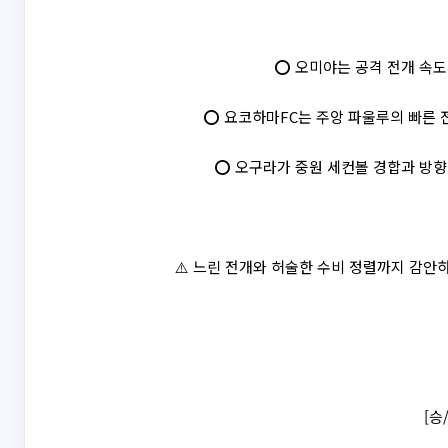
⭕ 오미야는 공격 전개 속도
⭕ 요코하마FC는 주앙 파울루의 빠른 
⭕ 오구라가 중원 세컨볼 경합과 방향
⚠️ 느린 전개와 허술한 수비 정렬까지 감안
[승