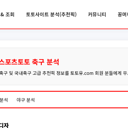
& 조회
토토사이트 분석(추천픽)
커뮤니티
꽁머
스포츠토토 축구 분석
구 및 국내축구 고급 추천픽 정보를 토토유.com 회원 분들에게 
 분석
야구 분석
르디자