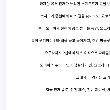
하지만 공격 전개가 느리면 스기모토가 공을 받
코지마가 중원에서 패스 길을 찾더라도, 요코
결국 오미야가 천천히 공을 돌리는 동안, 요코하
특히 루키앙이 센터백을 끌고 들어가고, 주앙 파울루
오구라까지 2선에서 박스 외곽으로 따라붙는
오미야의 수비 라인이 정렬되기 전, 요코하마F
그래서 이 경기는 느리
결국 전개 속도, 전진 패스, 전방 제공권