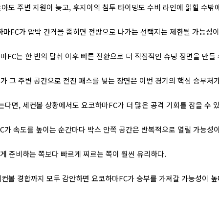
아도 주변 지원이 늦고, 후지이의 침투 타이밍도 수비 라인에 읽힐 수밖에
하마FC가 압박 간격을 좁히면 전방으로 나가는 선택지는 제한될 가능성이
마FC는 한 번의 탈취 이후 빠른 전환으로 더 직접적인 슈팅 장면을 만들 
가 그 주변 공간으로 전진 패스를 넣는 장면은 이번 경기의 핵심 승부처가 
다면, 세컨볼 상황에서도 요코하마FC가 더 많은 공격 기회를 잡을 수 있
C가 속도를 높이는 순간마다 박스 안쪽 공간은 반복적으로 열릴 가능성이
게 준비하는 쪽보다 빠르게 찌르는 쪽이 훨씬 유리하다.
, 세컨볼 경합까지 모두 감안하면 요코하마FC가 승부를 가져갈 가능성이 높