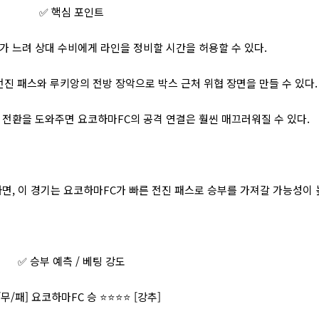
✅ 핵심 포인트
가 느려 상대 수비에게 라인을 정비할 시간을 허용할 수 있다.
전진 패스와 루키앙의 전방 장악으로 박스 근처 위협 장면을 만들 수 있다.
 전환을 도와주면 요코하마FC의 공격 연결은 훨씬 매끄러워질 수 있다.
하면, 이 경기는 요코하마FC가 빠른 전진 패스로 승부를 가져갈 가능성이 
✅ 승부 예측 / 베팅 강도
/무/패] 요코하마FC 승 ⭐⭐⭐⭐ [강추]