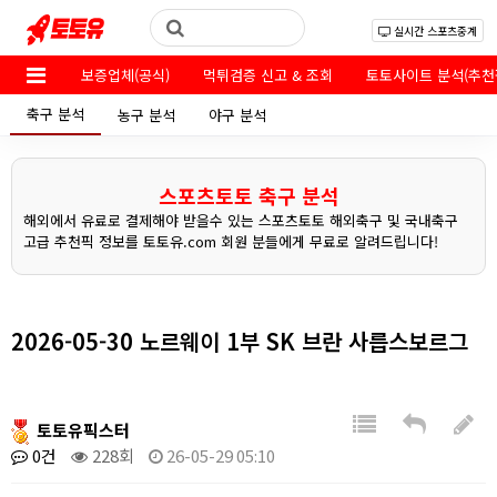
실시간 스포츠중계
보증업체(공식)
먹튀검증 신고 & 조회
토토사이트 분석(추천
축구 분석
농구 분석
야구 분석
스포츠토토 축구 분석
해외에서 유료로 결제해야 받을수 있는 스포츠토토 해외축구 및 국내축구
고급 추천픽 정보를 토토유.com 회원 분들에게 무료로 알려드립니다!
2026-05-30 노르웨이 1부 SK 브란 사릅스보르그
토토유픽스터
0건
228회
26-05-29 05:10