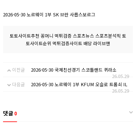
2026-05-30 노르웨이 1부 SK 브란 사릅스보르그
토토사이트추천 꽁머니 먹튀검증 스포츠뉴스 스포츠분석픽 토
토사이트순위 먹튀검증사이트 배당 라이브맨
이전글
2026-05-30 국제친선경기 스코틀랜드 퀴라소
26.05.29
다음글
2026-05-30 노르웨이 1부 KFUM 오슬로 트롬쇠 IL
26.05.29
댓글
0