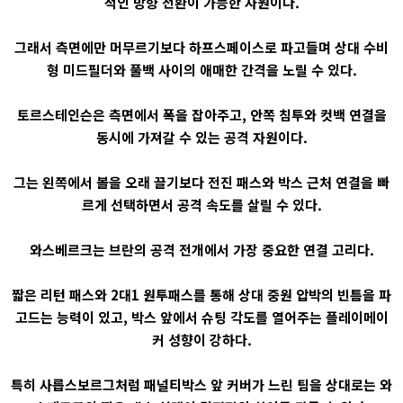
적인 방향 전환이 가능한 자원이다.
그래서 측면에만 머무르기보다 하프스페이스로 파고들며 상대 수비
형 미드필더와 풀백 사이의 애매한 간격을 노릴 수 있다.
토르스테인슨은 측면에서 폭을 잡아주고, 안쪽 침투와 컷백 연결을
동시에 가져갈 수 있는 공격 자원이다.
그는 왼쪽에서 볼을 오래 끌기보다 전진 패스와 박스 근처 연결을 빠
르게 선택하면서 공격 속도를 살릴 수 있다.
와스베르크는 브란의 공격 전개에서 가장 중요한 연결 고리다.
짧은 리턴 패스와 2대1 원투패스를 통해 상대 중원 압박의 빈틈을 파
고드는 능력이 있고, 박스 앞에서 슈팅 각도를 열어주는 플레이메이
커 성향이 강하다.
특히 사릅스보르그처럼 패널티박스 앞 커버가 느린 팀을 상대로는 와