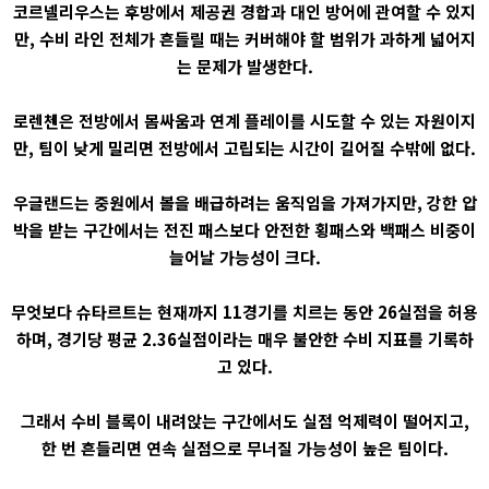
코르넬리우스는 후방에서 제공권 경합과 대인 방어에 관여할 수 있지
만, 수비 라인 전체가 흔들릴 때는 커버해야 할 범위가 과하게 넓어지
는 문제가 발생한다.
로렌첸은 전방에서 몸싸움과 연계 플레이를 시도할 수 있는 자원이지
만, 팀이 낮게 밀리면 전방에서 고립되는 시간이 길어질 수밖에 없다.
우글랜드는 중원에서 볼을 배급하려는 움직임을 가져가지만, 강한 압
박을 받는 구간에서는 전진 패스보다 안전한 횡패스와 백패스 비중이
늘어날 가능성이 크다.
무엇보다 슈타르트는 현재까지 11경기를 치르는 동안 26실점을 허용
하며, 경기당 평균 2.36실점이라는 매우 불안한 수비 지표를 기록하
고 있다.
그래서 수비 블록이 내려앉는 구간에서도 실점 억제력이 떨어지고,
한 번 흔들리면 연속 실점으로 무너질 가능성이 높은 팀이다.