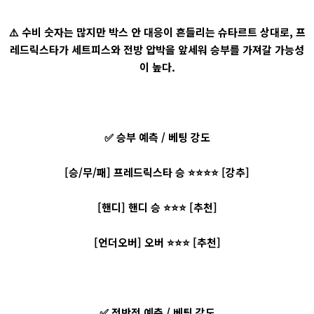
⚠️ 수비 숫자는 많지만 박스 안 대응이 흔들리는 슈타르트 상대로, 프
레드릭스타가 세트피스와 전방 압박을 앞세워 승부를 가져갈 가능성
이 높다.
✅ 승부 예측 / 베팅 강도
[승/무/패] 프레드릭스타 승 ⭐⭐⭐⭐ [강추]
[핸디] 핸디 승 ⭐⭐⭐ [추천]
[언더오버] 오버 ⭐⭐⭐ [추천]
✅ 전반전 예측 / 베팅 강도