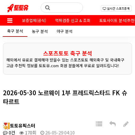
실시간 스포츠중계
보증업체(공식)
먹튀검증 신고 & 조회
토토사이트 분석(추천
축구 분석
농구 분석
야구 분석
스포츠토토 축구 분석
해외에서 유료로 결제해야 받을수 있는 스포츠토토 해외축구 및 국내축구
고급 추천픽 정보를 토토유.com 회원 분들에게 무료로 알려드립니다!
2026-05-30 노르웨이 1부 프레드릭스타드 FK 슈
타르트
토토유픽스터
0건
170회
26-05-29 04:10