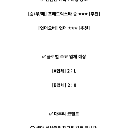
[승/무/패] 프레드릭스타 승 ⭐⭐⭐ [추천]
[언더오버] 언더 ⭐⭐⭐ [추천]
✅ 글로벌 주요 업체 예상
[A업체] 2 : 1
[B업체] 2 : 0
✅ 마무리 코멘트
⭕ 해당 분석글은 참고용 자료 입니다.