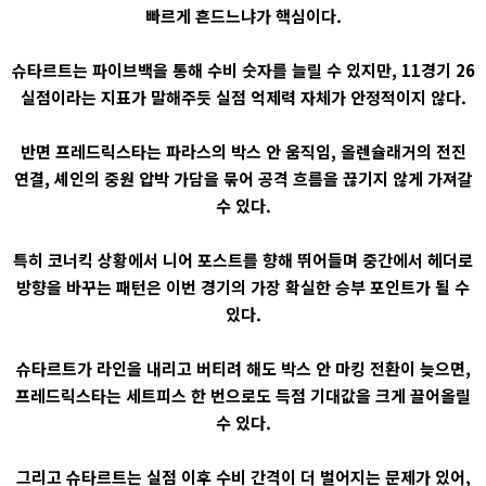
빠르게 흔드느냐가 핵심이다.
슈타르트는 파이브백을 통해 수비 숫자를 늘릴 수 있지만, 11경기 26
실점이라는 지표가 말해주듯 실점 억제력 자체가 안정적이지 않다.
반면 프레드릭스타는 파라스의 박스 안 움직임, 올렌슐래거의 전진
연결, 셰인의 중원 압박 가담을 묶어 공격 흐름을 끊기지 않게 가져갈
수 있다.
특히 코너킥 상황에서 니어 포스트를 향해 뛰어들며 중간에서 헤더로
방향을 바꾸는 패턴은 이번 경기의 가장 확실한 승부 포인트가 될 수
있다.
슈타르트가 라인을 내리고 버티려 해도 박스 안 마킹 전환이 늦으면,
프레드릭스타는 세트피스 한 번으로도 득점 기대값을 크게 끌어올릴
수 있다.
그리고 슈타르트는 실점 이후 수비 간격이 더 벌어지는 문제가 있어,